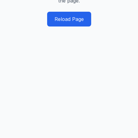
the page.
Reload Page